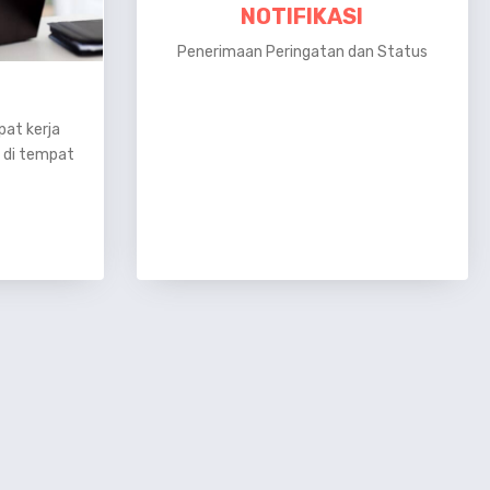
NOTIFIKASI
Penerimaan Peringatan dan Status
at kerja
 di tempat