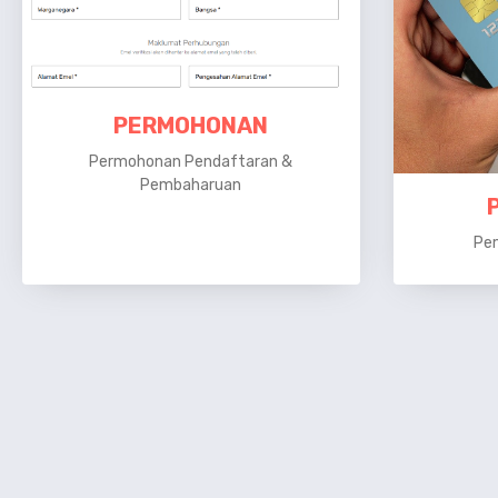
PERMOHONAN
Permohonan Pendaftaran &
Pembaharuan
Pem