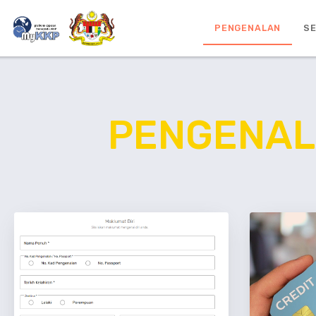
PENGENALAN
SE
PENGENA