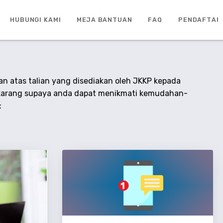
HUBUNGI KAMI
MEJA BANTUAN
FAQ
PENDAFTAR
 atas talian yang disediakan oleh JKKP kepada
karang supaya anda dapat menikmati kemudahan-
: