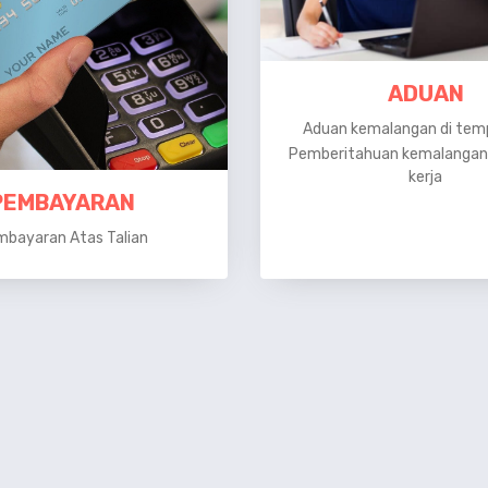
ADUAN
Aduan kemalangan di temp
Pemberitahuan kemalangan
kerja
PEMBAYARAN
bayaran Atas Talian