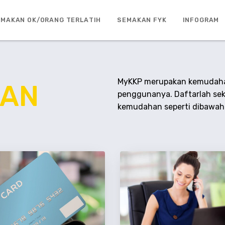
MAKAN OK/ORANG TERLATIH
SEMAKAN FYK
INFOGRAM
MyKKP merupakan kemudahan
LAN
penggunanya. Daftarlah se
kemudahan seperti dibawah